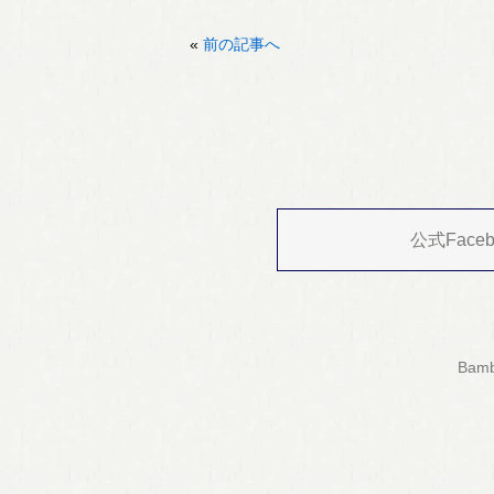
«
前の記事へ
公式Faceb
Ba