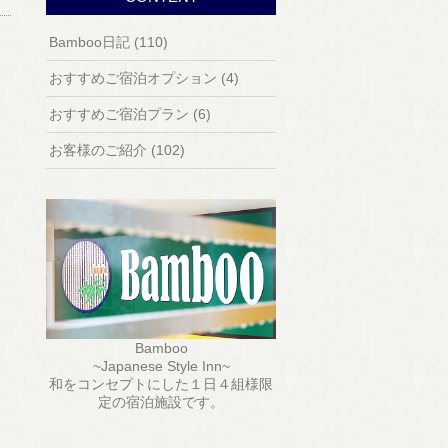
Bamboo日記 (110)
おすすめご宿泊オプション (4)
おすすめご宿泊プラン (6)
お客様のご紹介 (102)
Bamboo
~Japanese Style Inn~
和をコンセプトにした１日４組様限
定の宿泊施設です。