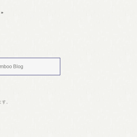
»
mboo Blog
ます。